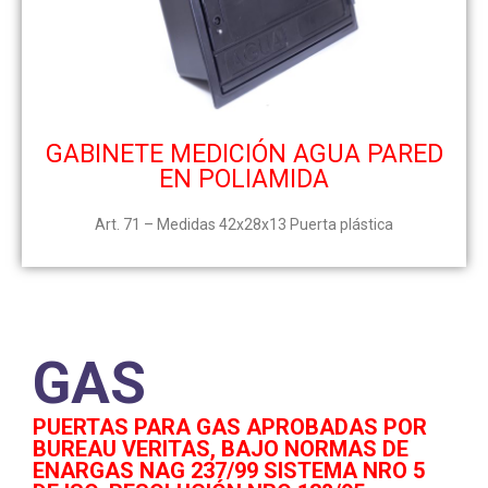
GABINETE MEDICIÓN AGUA PARED
EN POLIAMIDA
Art. 71 – Medidas 42x28x13
Puerta plástica
GAS
PUERTAS PARA GAS APROBADAS POR
BUREAU VERITAS, BAJO NORMAS DE
ENARGAS NAG 237/99 SISTEMA NRO 5