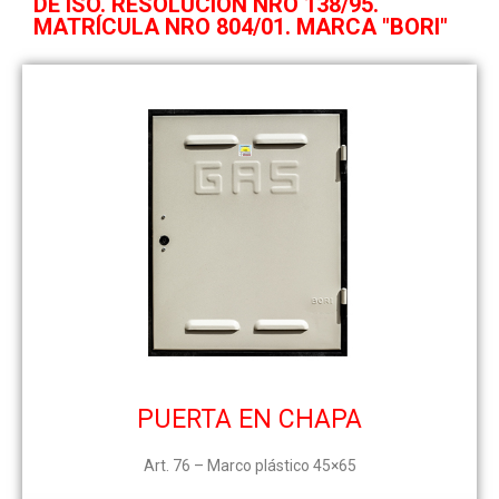
DE ISO. RESOLUCIÓN NRO 138/95.
MATRÍCULA NRO 804/01. MARCA "BORI"
PUERTA EN CHAPA
Art. 76 – Marco plástico 45×65